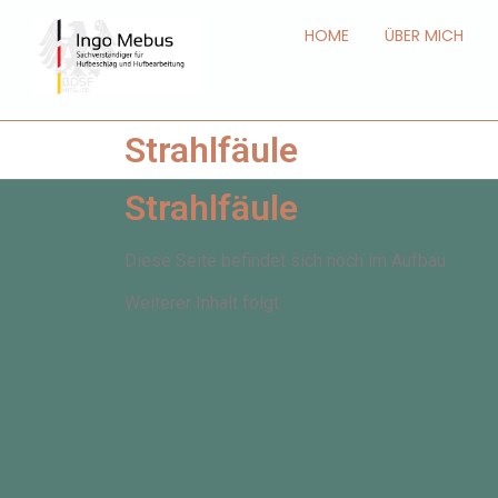
HOME
ÜBER MICH
Strahlfäule
Strahlfäule
Diese Seite befindet sich noch im Aufbau.
Weiterer Inhalt folgt.