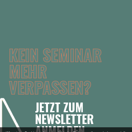
KEIN SEMINAR
MEHR
VERPASSEN?
JETZT ZUM
NEWSLETTER
ANMELDEN