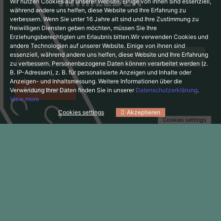
Wir nutzen Cookies auf unserer Website. Einige von ihnen sind essenziell,
während andere uns helfen, diese Website und Ihre Erfahrung zu
verbessern.
Wenn Sie unter 16 Jahre alt sind und Ihre Zustimmung zu
freiwilligen Diensten geben möchten, müssen Sie Ihre
Erziehungsberechtigten um Erlaubnis bitten.
Wir verwenden Cookies und
andere Technologien auf unserer Website. Einige von ihnen sind
essenziell, während andere uns helfen, diese Website und Ihre Erfahrung
zu verbessern.
Personenbezogene Daten können verarbeitet werden (z.
B. IP-Adressen), z. B. für personalisierte Anzeigen und Inhalte oder
Anzeigen- und Inhaltsmessung.
Weitere Informationen über die
Abonnieren
Verwendung Ihrer Daten finden Sie in unserer
Datenschutzerklärung
.
View more
Cookies settings
Akzeptieren
Cookies settings
HUFVERSTAND MEBUS
DIN EN ISO 17024 zertifizierter