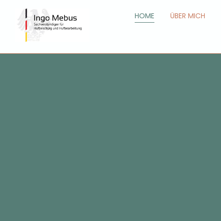
HOME
ÜBER MICH