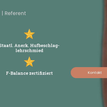
| Referent
Staatl. Anerk. Hufbeschlag-
lehrschmied
Kontakt
F-Balance zertifiziert