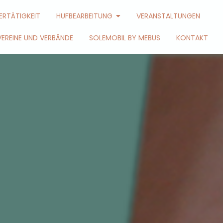
ERTÄTIGKEIT
HUFBEARBEITUNG
VERANSTALTUNGEN
VEREINE UND VERBÄNDE
SOLEMOBIL BY MEBUS
KONTAKT