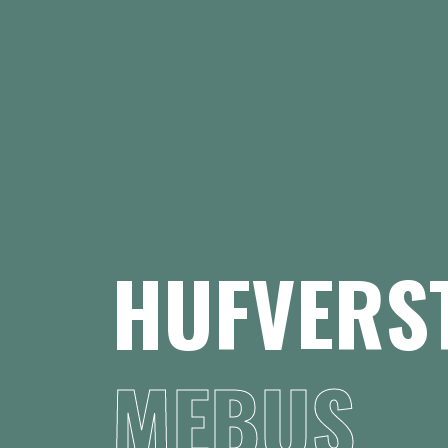
HUFVERS
MEBUS