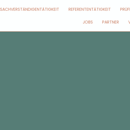
SACHVERSTÄNDIGENTÄTIGKEIT
REFERENTENTÄTIGKEIT
PRÜF
JOBS
PARTNER