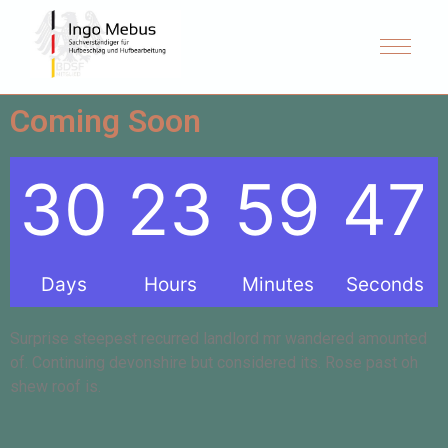
Coming Soon
30
23
59
47
Days
Hours
Minutes
Seconds
Surprise steepest recurred landlord mr wandered amounted
of. Continuing devonshire but considered its. Rose past oh
shew roof is.