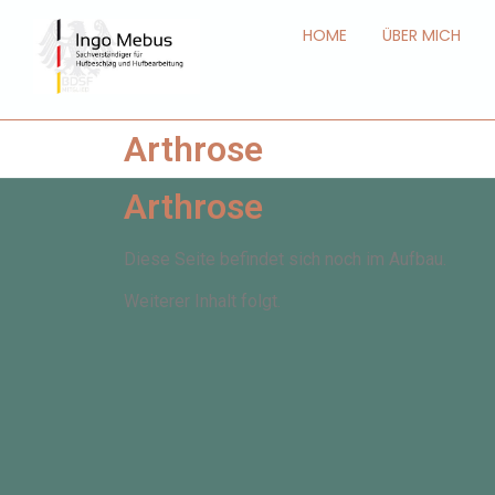
HOME
ÜBER MICH
Arthrose
Arthrose
Diese Seite befindet sich noch im Aufbau.
Weiterer Inhalt folgt.