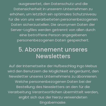
ausgewertet, den Datenschutz und die
Datensicherheit in unserem Unternehmen zu
erhöhen, um letztlich ein optimales Schutzniveau
für die von uns verarbeiteten personenbezogenen
Daten sicherzustellen. Die anonymen Daten der
Server-Logfiles werden getrennt von allen durch
eine betroffene Person angegebenen
personenbezogenen Daten gespeichert.
5. Abonnement unseres
Newsletters
Auf der Internetseite der Hufbeschlag Ingo Mebus
wird den Benutzern die Möglichkeit eingeräumt, den
Newsletter unseres Unternehmens zu abonnieren.
Welche personenbezogenen Daten bei der
Bestellung des Newsletters an den für die
Verarbeitung Verantwortlichen übermittelt werden,
ergibt sich aus der hierzu verwendeten
Eingabemaske.